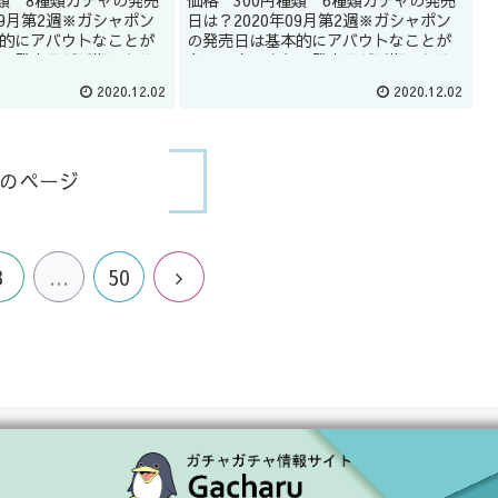
種類 8種類ガチャの発売
価格 300円種類 6種類ガチャの発売
09月第2週※ガシャポン
日は？2020年09月第2週※ガシャポン
的にアバウトなことが
の発売日は基本的にアバウトなことが
、発売日が延期になる
多いです。また、発売日が延期になる
。どうしてもほしい商
こともあります。どうしてもほしい商
2020.12.02
2020.12.02
ップの店員に聞くのも
品はガシャショップの店員に聞くのも
ん(教えて...
いいかもしれません(教えて...
のページ
3
…
50