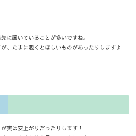
店先に置いていることが多いですね。
すが、たまに覗くとほしいものがあったりします♪
うが実は安上がりだったりします！