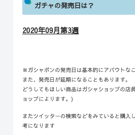
ガチャの発売日は？
2020年09
月第3週
※ガシャポンの発売日は基本的にアバウトな
また、発売日が延期になることもあります。
どうしてもほしい商品はガシャショップの店員
ョップによります。)
またツイッターの検索などをみていると購入
考になります