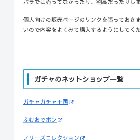
バラでは売ってなかったり、割高だったりし
個人向けの販売ページのリンクを張っておき
いので内容をよくみて購入するようにしてく
ガチャのネットショップ一覧
ガチャガチャ王国
ふむおでポン
ノリーズコレクション