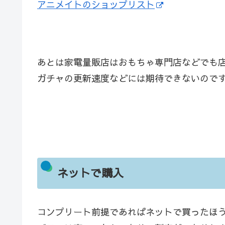
アニメイトのショップリスト
あとは家電量販店はおもちゃ専門店などでも
ガチャの更新速度などには期待できないので
ネットで購入
コンプリート前提であればネットで買ったほ