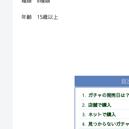
種類 8種類
年齢 15歳以上
目
ガチャの発売日は
店舗で購入
ネットで購入
見つからないガチ