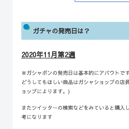
ガチャの発売日は？
2020年11月第2週
※ガシャポンの発売日は基本的にアバウトで
どうしてもほしい商品はガシャショップの店員
ョップによります。)
またツイッターの検索などをみていると購入
考になります