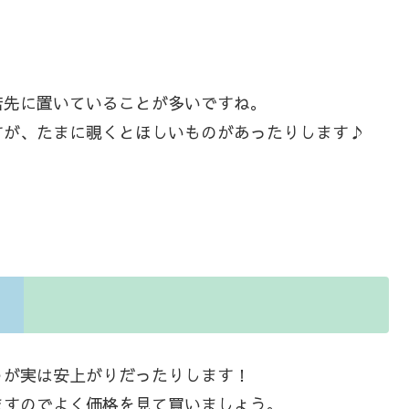
店先に置いていることが多いですね。
すが、たまに覗くとほしいものがあったりします♪
うが実は安上がりだったりします！
ますのでよく価格を見て買いましょう。