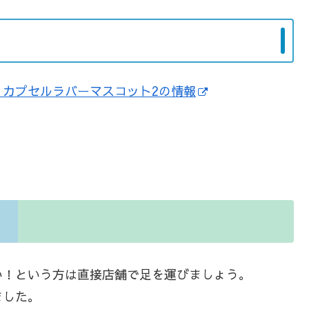
カプセルラバーマスコット2の情報
い！という方は直接店舗で足を運びましょう。
ました。