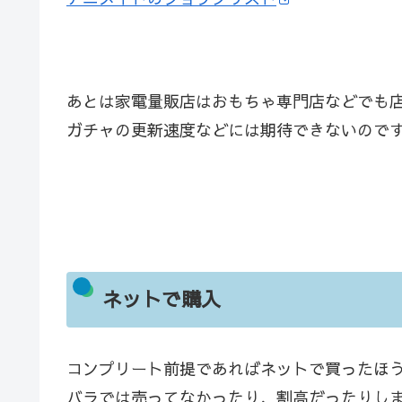
あとは家電量販店はおもちゃ専門店などでも
ガチャの更新速度などには期待できないので
ネットで購入
コンプリート前提であればネットで買ったほ
バラでは売ってなかったり、割高だったりし