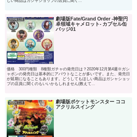
しい商品はガシャショップの店員に聞く...
劇場版Fate/Grand Order -神聖円
2020年12月
卓領域キャメロット- カプセル缶
バッジ01
価格 300円種類 8種類ガチャの発売日は？2020年12月第4週※ガシ
ャポンの発売日は基本的にアバウトなことが多いです。また、発売日
が延期になることもあります。どうしてもほしい商品はガシャショッ
プの店員に聞くのもいいかもしれません(教えて...
劇場版ポケットモンスター ココ
2020年11月
アクリルスイング