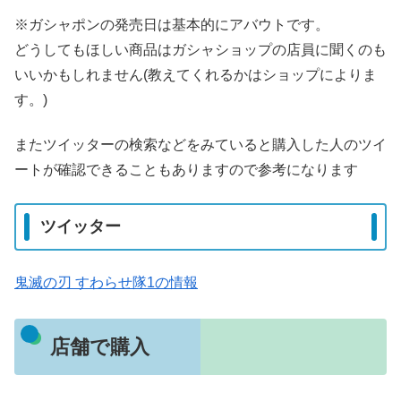
※ガシャポンの発売日は基本的にアバウトです。
どうしてもほしい商品はガシャショップの店員に聞くのも
いいかもしれません(教えてくれるかはショップによりま
す。)
またツイッターの検索などをみていると購入した人のツイ
ートが確認できることもありますので参考になります
ツイッター
鬼滅の刃 すわらせ隊1の情報
店舗で購入