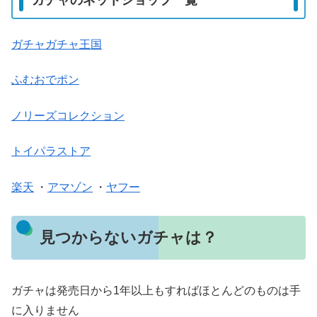
ガチャのネットショップ一覧
ガチャガチャ王国
ふむおでポン
ノリーズコレクション
トイパラストア
楽天
・
アマゾン
・
ヤフー
見つからないガチャは？
ガチャは発売日から1年以上もすればほとんどのものは手
に入りません