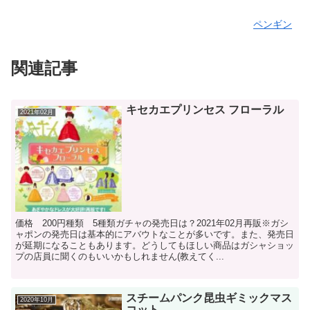
ペンギン
関連記事
キセカエプリンセス フローラル
2021年02月
価格 200円種類 5種類ガチャの発売日は？2021年02月再販※ガシ
ャポンの発売日は基本的にアバウトなことが多いです。また、発売日
が延期になることもあります。どうしてもほしい商品はガシャショッ
プの店員に聞くのもいいかもしれません(教えてく...
スチームパンク昆虫ギミックマス
2020年10月
コット