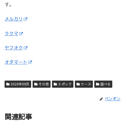
す。
メルカリ
ラクマ
ヤフオク
オタマート
2020年09月
その他
エポック
ケース
遊べる
ペンギン
関連記事