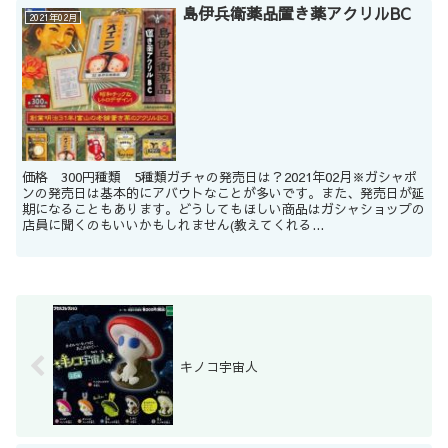
島伊兵衛薬品置き薬アクリルBC
2021年02月
価格 300円種類 5種類ガチャの発売日は？2021年02月※ガシャポ
ンの発売日は基本的にアバウトなことが多いです。また、発売日が延
期になることもあります。どうしてもほしい商品はガシャショップの
店員に聞くのもいいかもしれません(教えてくれる...
キノコ宇宙人