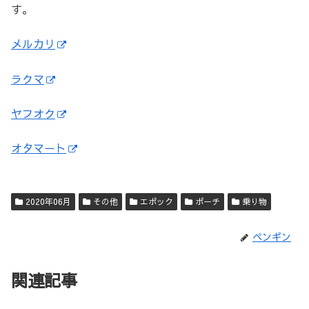
す。
メルカリ
ラクマ
ヤフオク
オタマート
2020年06月
その他
エポック
ポーチ
乗り物
ペンギン
関連記事