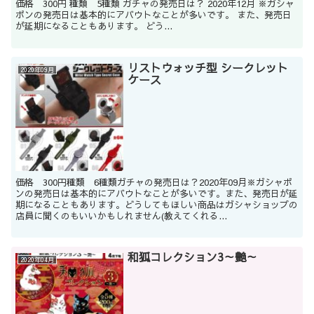
価格 300円 種類 5種類 ガチャの発売日は？ 2020年12月 ※ガシャ
ポンの発売日は基本的にアバウトなことが多いです。 また、発売日
が延期になることもあります。 どう...
リストウォッチ型 シークレット
2020年09月
ケース
価格 300円種類 6種類ガチャの発売日は？2020年09月※ガシャポ
ンの発売日は基本的にアバウトなことが多いです。また、発売日が延
期になることもあります。どうしてもほしい商品はガシャショップの
店員に聞くのもいいかもしれません(教えてくれる...
和狐コレクション3～艶～
2020年04月