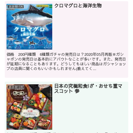
クロマグロと海洋生物
2020年05月
価格 200円種類 6種類ガチャの発売日は？2020年05月再販※ガシ
ャポンの発売日は基本的にアバウトなことが多いです。また、発売日
が延期になることもあります。どうしてもほしい商品はガシャショッ
プの店員に聞くのもいいかもしれません(教えてく...
日本の究極和食!ざ・おせち重マ
2020年12月
スコット 参