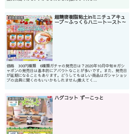
超精密樹脂粘土inミニチュアキュ
2020年10月
ーブ～ふっくらハニートースト～
価格 300円種類 6種類ガチャの発売日は？2020年10月中旬※ガシ
ャポンの発売日は基本的にアバウトなことが多いです。また、発売日
が延期になることもあります。どうしてもほしい商品はガシャショッ
プの店員に聞くのもいいかもしれません(教えてく...
ハグコット ずーこっと
2020年09月