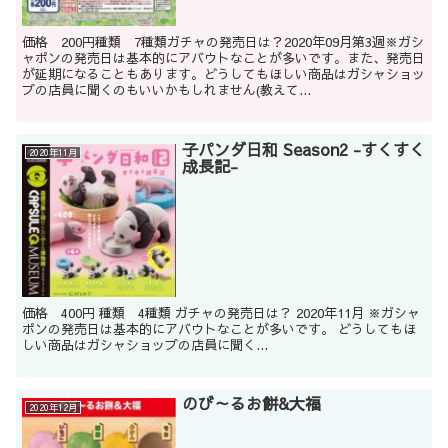
価格 200円種類 7種類ガチャの発売日は？2020年09月第3週※ガシ
ャポンの発売日は基本的にアバウトなことが多いです。また、発売日
が延期になることもあります。どうしてもほしい商品はガシャショッ
プの店員に聞くのもいいかもしれません(教えて...
子パンダ日和 Season2 -すくすく
2020年11月
成長記-
価格 400円 種類 4種類 ガチャの発売日は？ 2020年11月 ※ガシャ
ポンの発売日は基本的にアバウトなことが多いです。 どうしてもほ
しい商品はガシャショップの店員に聞く...
のび～るお餅&大福
2020年12月