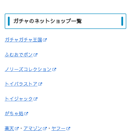
ガチャのネットショップ一覧
ガチャガチャ王国
ふむおでポン
ノリーズコレクション
トイパラストア
トイジャック
がちゃ処
楽天
・
アマゾン
・
ヤフー