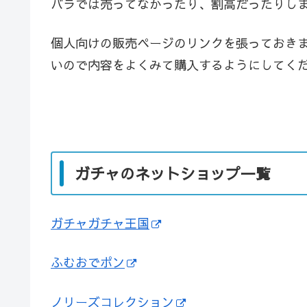
バラでは売ってなかったり、割高だったりし
個人向けの販売ページのリンクを張っておき
いので内容をよくみて購入するようにしてく
ガチャのネットショップ一覧
ガチャガチャ王国
ふむおでポン
ノリーズコレクション