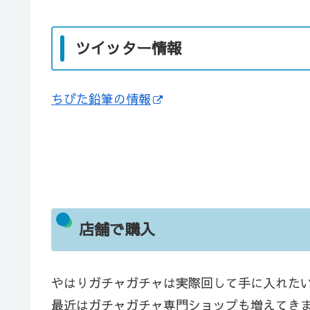
ツイッター情報
ちびた鉛筆の情報
店舗で購入
やはりガチャガチャは実際回して手に入れた
最近はガチャガチャ専門ショップも増えてき