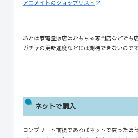
アニメイトのショップリスト
あとは家電量販店はおもちゃ専門店などでも
ガチャの更新速度などには期待できないので
ネットで購入
コンプリート前提であればネットで買ったほ