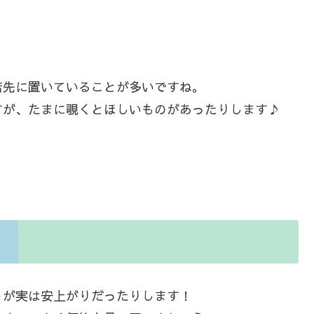
店先に置いていることが多いですね。
すが、たまに覗くとほしいものがあったりします♪
うが実は安上がりだったりします！