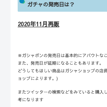
ガチャの発売日は？
2020年11
月再販
※ガシャポンの発売日は基本的にアバウトな
また、発売日が延期になることもあります。
どうしてもほしい商品はガシャショップの店員
ョップによります。)
またツイッターの検索などをみていると購入
考になります