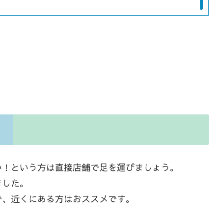
い！という方は直接店舗で足を運びましょう。
ました。
で、近くにある方はおススメです。