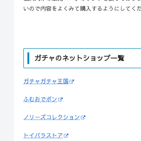
いので内容をよくみて購入するようにしてく
ガチャのネットショップ一覧
ガチャガチャ王国
ふむおでポン
ノリーズコレクション
トイパラストア