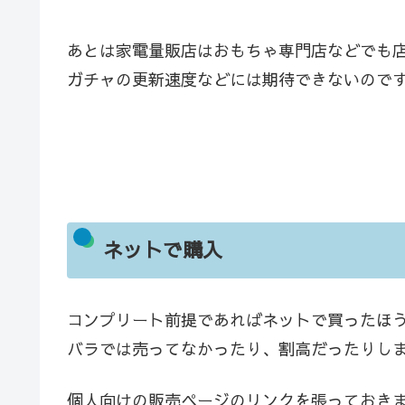
あとは家電量販店はおもちゃ専門店などでも
ガチャの更新速度などには期待できないので
ネットで購入
コンプリート前提であればネットで買ったほ
バラでは売ってなかったり、割高だったりし
個人向けの販売ページのリンクを張っておき