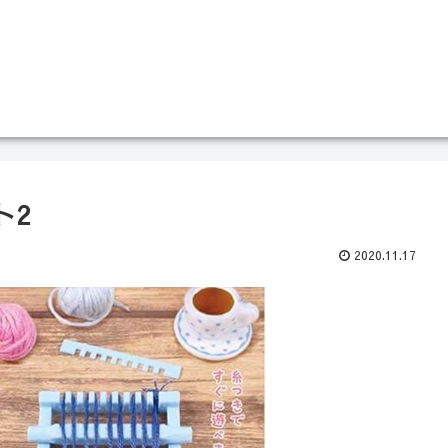
ト2
2020.11.17