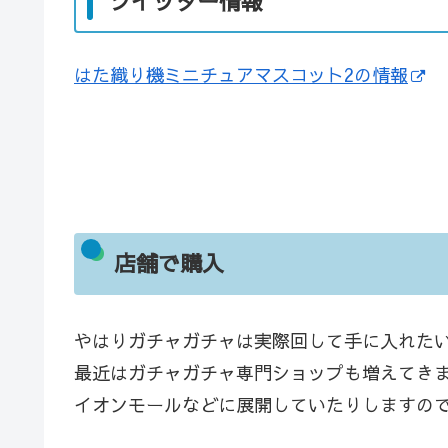
ツイッター情報
はた織り機ミニチュアマスコット2の情報
店舗で購入
やはりガチャガチャは実際回して手に入れた
最近はガチャガチャ専門ショップも増えてき
イオンモールなどに展開していたりしますの