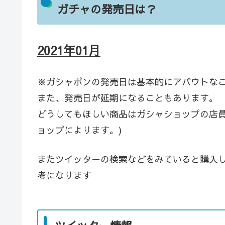
ガチャの発売日は？
2021年01月
※ガシャポンの発売日は基本的にアバウトな
また、発売日が延期になることもあります。
どうしてもほしい商品はガシャショップの店員
ョップによります。)
またツイッターの検索などをみていると購入
考になります