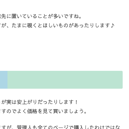
店先に置いていることが多いですね。
すが、たまに覗くとほしいものがあったりします♪
うが実は安上がりだったりします！
ますのでよく価格を見て買いましょう。
ますが、管理人も全てのページで購入したわけではな