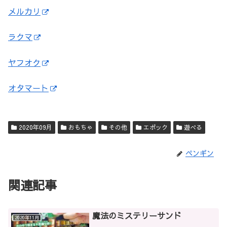
メルカリ
ラクマ
ヤフオク
オタマート
2020年09月
おもちゃ
その他
エポック
遊べる
ペンギン
関連記事
魔法のミステリーサンド
2020年11月