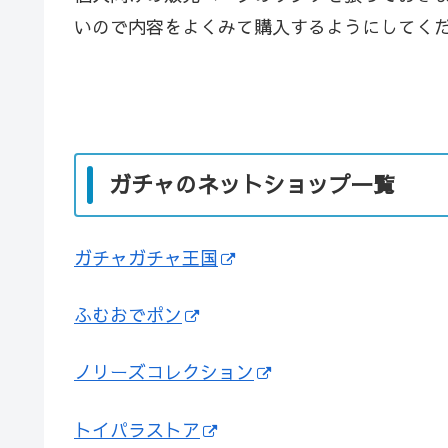
いので内容をよくみて購入するようにしてく
ガチャのネットショップ一覧
ガチャガチャ王国
ふむおでポン
ノリーズコレクション
トイパラストア