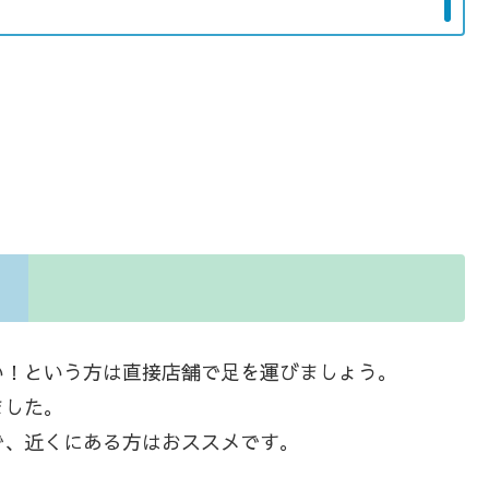
い！という方は直接店舗で足を運びましょう。
ました。
で、近くにある方はおススメです。