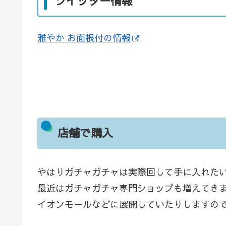
ツイッター情報
雅やか お面根付の情報
店舗で購入
やはりガチャガチャは実際回して手に入れた
最近はガチャガチャ専門ショップも増えてき
イオンモールなどに展開していたりしますの