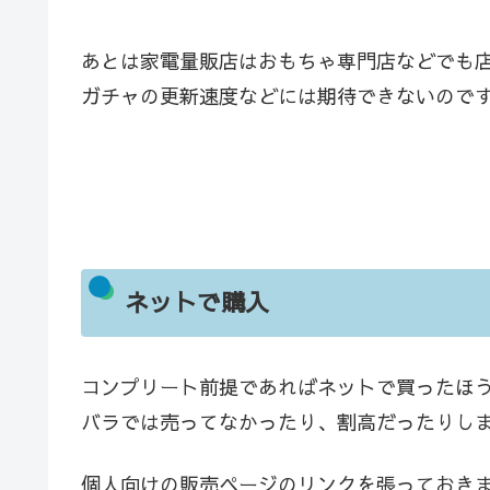
あとは家電量販店はおもちゃ専門店などでも
ガチャの更新速度などには期待できないので
ネットで購入
コンプリート前提であればネットで買ったほ
バラでは売ってなかったり、割高だったりし
個人向けの販売ページのリンクを張っておき