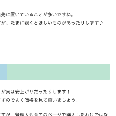
店先に置いていることが多いですね。
すが、たまに覗くとほしいものがあったりします♪
うが実は安上がりだったりします！
ますのでよく価格を見て買いましょう。
ますが、管理人も全てのページで購入したわけではな