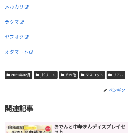
メルカリ
ラクマ
ヤフオク
オタマート
2021年02月
Jドリーム
その他
マスコット
リアル
ペンギン
関連記事
おでんと中華まんディスプレイセ
2020年11月
ット