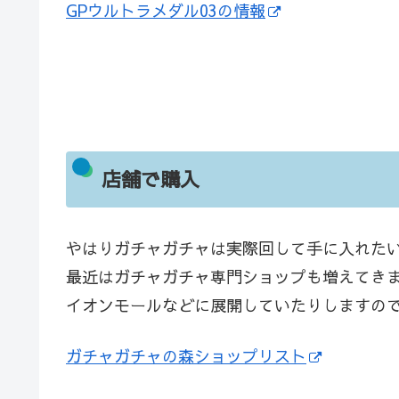
GPウルトラメダル03の情報
店舗で購入
やはりガチャガチャは実際回して手に入れた
最近はガチャガチャ専門ショップも増えてき
イオンモールなどに展開していたりしますの
ガチャガチャの森ショップリスト