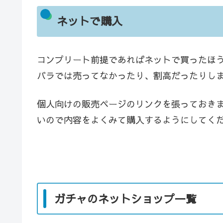
ネットで購入
コンプリート前提であればネットで買ったほ
バラでは売ってなかったり、割高だったりし
個人向けの販売ページのリンクを張っておき
いので内容をよくみて購入するようにしてく
ガチャのネットショップ一覧