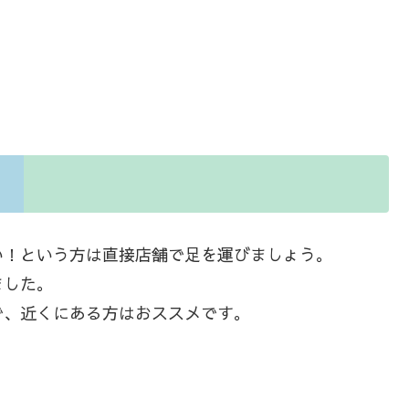
い！という方は直接店舗で足を運びましょう。
ました。
で、近くにある方はおススメです。