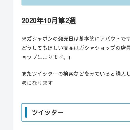
2020年10月第2週
※ガシャポンの発売日は基本的にアバウトで
どうしてもほしい商品はガシャショップの店員
ョップによります。)
またツイッターの検索などをみていると購入
考になります
ツイッター