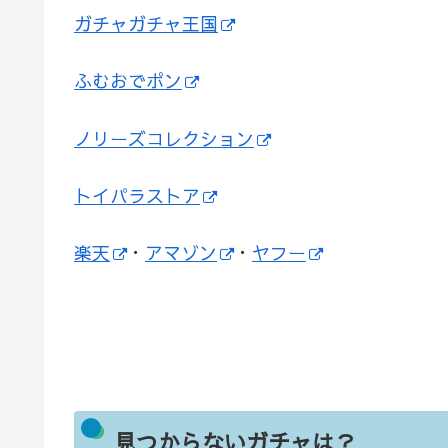
ガチャガチャ王国
ふむおでポン
ノリーズコレクション
トイパラストア
楽天
・
アマゾン
・
ヤフー
見つからないガチャは？