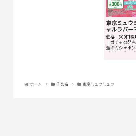
東京ミュウミ
ャルラバー
価格 300円種
上ガチャの発売日
週※ガシャポン
バウトです。ど
ガシャショップ
かもしれません
ップによります。
ホーム
作品名
東京ミュウミュウ