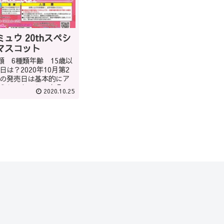
ュウ 20thスペシ
マスコット
類 6種類年齢 15歳以
は？2020年10月第2
の発売日は基本的にア
うしてもほしい商品は
2020.10.25
の店員に聞くのもいい
(教えてくれるかはショ
)また...