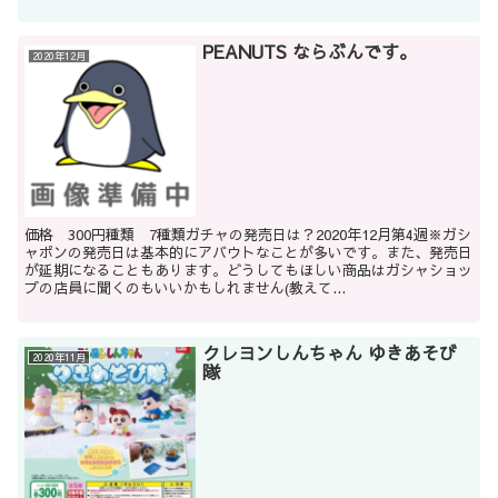
PEANUTS ならぶんです。
2020年12月
価格 300円種類 7種類ガチャの発売日は？2020年12月第4週※ガシ
ャポンの発売日は基本的にアバウトなことが多いです。また、発売日
が延期になることもあります。どうしてもほしい商品はガシャショッ
プの店員に聞くのもいいかもしれません(教えて...
クレヨンしんちゃん ゆきあそび
2020年11月
隊