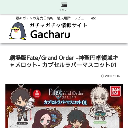
メニュー
最新ガチャの発売日情報・購入場所・レビュー・etc
劇場版Fate/Grand Order -神聖円卓領域キ
ャメロット- カプセルラバーマスコット01
2020.12.02