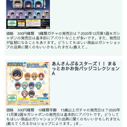
価格 300円種類 5種類ガチャの発売日は？2020年12月第1週※ガシ
ャポンの発売日は基本的にアバウトなことが多いです。また、発売日
が延期になることもあります。どうしてもほしい商品はガシャショッ
プの店員に聞くのもいいかもしれません(教えて...
あんさんぶるスターズ！！ まる
2020年11月
っとおかお缶バッジコレクション
A
価格 300円種類 10種類年齢 15歳以上ガチャの発売日は？2020年
11月第2週※ガシャポンの発売日は基本的にアバウトです。どうして
もほしい商品はガシャショップの店員に聞くのもいいかもしれません
(教えてくれるかはショップによります。)ま...