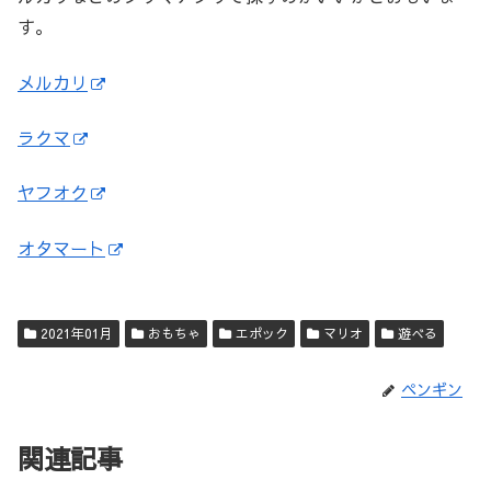
す。
メルカリ
ラクマ
ヤフオク
オタマート
2021年01月
おもちゃ
エポック
マリオ
遊べる
ペンギン
関連記事