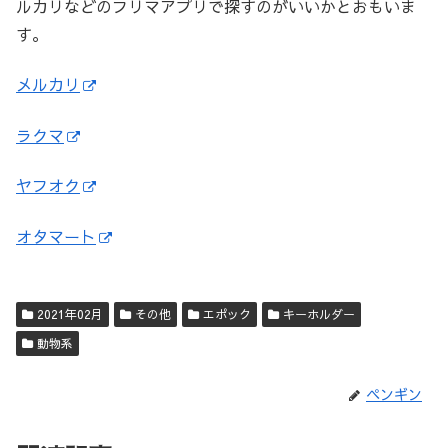
ルカリなどのフリマアプリで探すのがいいかとおもいま
す。
メルカリ
ラクマ
ヤフオク
オタマート
2021年02月
その他
エポック
キーホルダー
動物系
ペンギン