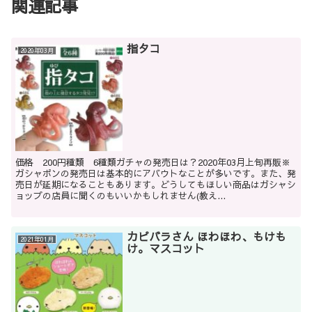
関連記事
指タコ
2020年03月
価格 200円種類 6種類ガチャの発売日は？2020年03月上旬再販※
ガシャポンの発売日は基本的にアバウトなことが多いです。また、発
売日が延期になることもあります。どうしてもほしい商品はガシャシ
ョップの店員に聞くのもいいかもしれません(教え...
カピバラさん ほわほわ、もけも
2021年01月
け。マスコット