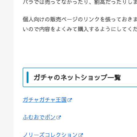
バラでは売ってなかったり、割高だったりし
個人向けの販売ページのリンクを張っておき
いので内容をよくみて購入するようにしてく
ガチャのネットショップ一覧
ガチャガチャ王国
ふむおでポン
ノリーズコレクション