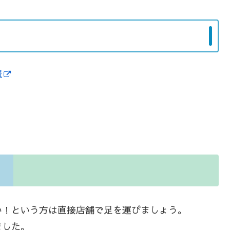
報
い！という方は直接店舗で足を運びましょう。
ました。