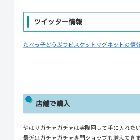
ツイッター情報
たべっ子どうぶつビスケットマグネットの情
店舗で購入
やはりガチャガチャは実際回して手に入れた
最近はガチャガチャ専門ショップも増えてき