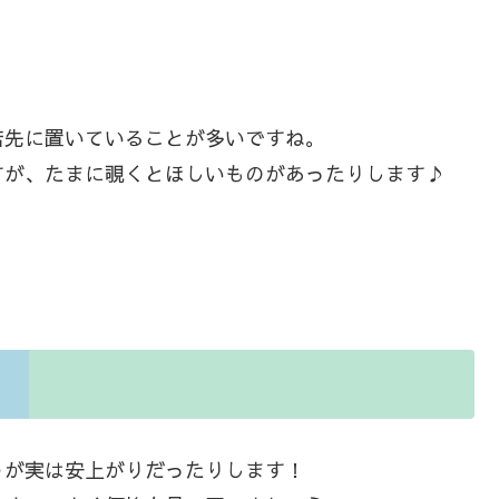
店先に置いていることが多いですね。
すが、たまに覗くとほしいものがあったりします♪
うが実は安上がりだったりします！