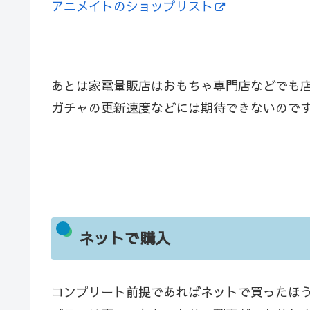
アニメイトのショップリスト
あとは家電量販店はおもちゃ専門店などでも
ガチャの更新速度などには期待できないので
ネットで購入
コンプリート前提であればネットで買ったほ