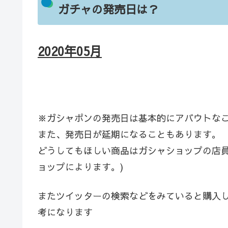
ガチャの発売日は？
2020年05
月
※ガシャポンの発売日は基本的にアバウトな
また、発売日が延期になることもあります。
どうしてもほしい商品はガシャショップの店員
ョップによります。)
またツイッターの検索などをみていると購入
考になります