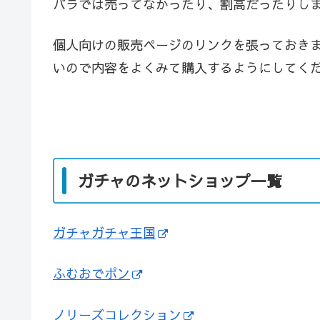
バラでは売ってなかったり、割高だったりし
個人向けの販売ページのリンクを張っておき
いので内容をよくみて購入するようにしてく
ガチャのネットショップ一覧
ガチャガチャ王国
ふむおでポン
ノリーズコレクション