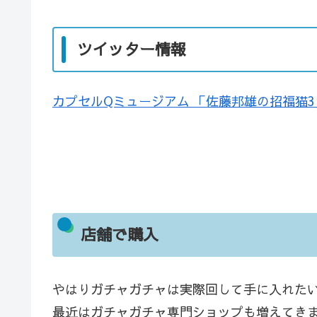
ツイッター情報
カプセルQミュージアム 「佐藤邦雄の招福猫
店舗で購入
やはりガチャガチャは実際回して手に入れた
最近はガチャガチャ専門ショップも増えてき