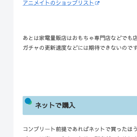
アニメイトのショップリスト
あとは家電量販店はおもちゃ専門店などでも
ガチャの更新速度などには期待できないので
ネットで購入
コンプリート前提であればネットで買ったほ