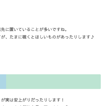
店先に置いていることが多いですね。
すが、たまに覗くとほしいものがあったりします♪
うが実は安上がりだったりします！