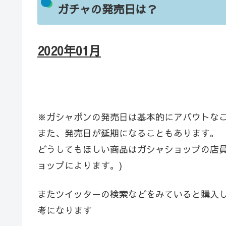
ガチャの発売日は？
2020年01
月
※ガシャポンの発売日は基本的にアバウトな
また、発売日が延期になることもあります。
どうしてもほしい商品はガシャショップの店員
ョップによります。)
またツイッターの検索などをみていると購入
考になります