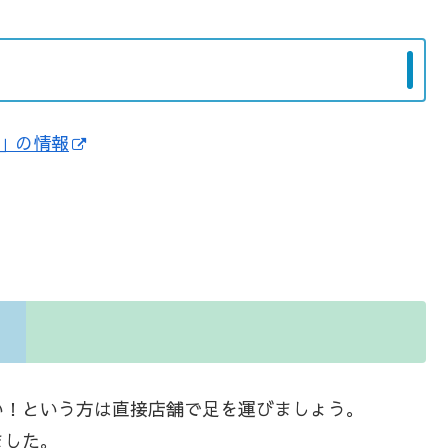
3」の情報
い！という方は直接店舗で足を運びましょう。
ました。