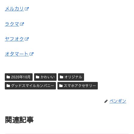
メルカリ
ラクマ
ヤフオク
オタマート
2020年10月
かわいい
オリジナル
グッドスマイルカンパニー
スマホアクセサリー
ペンギン
関連記事