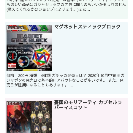
もほしい商品はガシャショップの店員に聞くのもいいかもしれません
(教えてくれるかはショップによります。)また...
マグネットスティックブロック
2020年10月
価格 200円 種類 4種類 ガチャの発売日は？ 2020年10月中旬 ※ガ
シャポンの発売日は基本的にアバウトなことが多いです。 また、発
売日が延期になることもあります。 ...
憂国のモリアーティ カプセルラ
2020年10月
バーマスコット