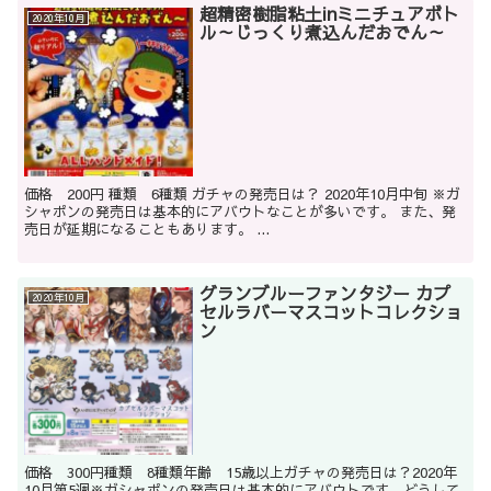
超精密樹脂粘土inミニチュアボト
2020年10月
ル～じっくり煮込んだおでん～
価格 200円 種類 6種類 ガチャの発売日は？ 2020年10月中旬 ※ガ
シャポンの発売日は基本的にアバウトなことが多いです。 また、発
売日が延期になることもあります。 ...
グランブルーファンタジー カプ
2020年10月
セルラバーマスコットコレクショ
ン
価格 300円種類 8種類年齢 15歳以上ガチャの発売日は？2020年
10月第5週※ガシャポンの発売日は基本的にアバウトです。どうして