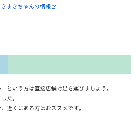
まきまきちゃんの情報
い！という方は直接店舗で足を運びましょう。
ました。
で、近くにある方はおススメです。