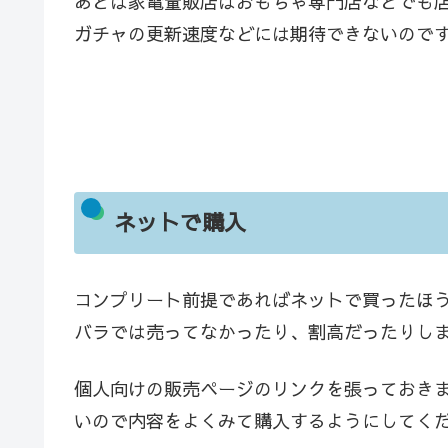
あとは家電量販店はおもちゃ専門店などでも
ガチャの更新速度などには期待できないので
ネットで購入
コンプリート前提であればネットで買ったほ
バラでは売ってなかったり、割高だったりし
個人向けの販売ページのリンクを張っておき
いので内容をよくみて購入するようにしてく