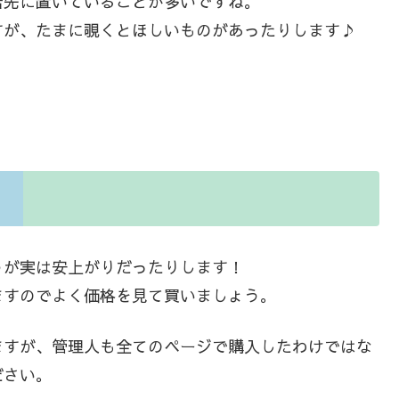
店先に置いていることが多いですね。
すが、たまに覗くとほしいものがあったりします♪
うが実は安上がりだったりします！
ますのでよく価格を見て買いましょう。
ますが、管理人も全てのページで購入したわけではな
ださい。