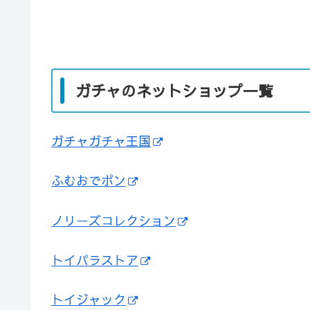
ガチャのネットショップ一覧
ガチャガチャ王国
ふむおでポン
ノリーズコレクション
トイパラストア
トイジャック