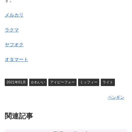
す。
メルカリ
ラクマ
ヤフオク
オタマート
2021年01月
かわいい
アイピーフォー
ミッフィー
ライト
ペンギン
関連記事