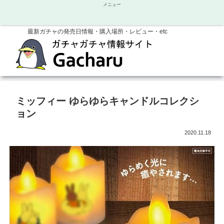
メニュー
最新ガチャの発売日情報・購入場所・レビュー・etc
ミッフィー ゆらゆらキャンドルコレクシ
ョン
2020.11.18