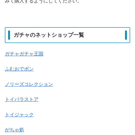
みて購入するようにしてください。
ガチャのネットショップ一覧
ガチャガチャ王国
ふむおでポン
ノリーズコレクション
トイパラストア
トイジャック
がちゃ処