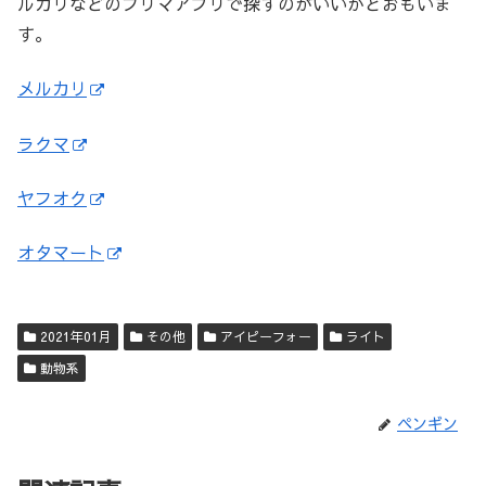
ルカリなどのフリマアプリで探すのがいいかとおもいま
す。
メルカリ
ラクマ
ヤフオク
オタマート
2021年01月
その他
アイピーフォー
ライト
動物系
ペンギン