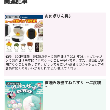
関連記事
おにぎりん具3
2021年03月
価格 300円種類 5種類ガチャの発売日は？2021年03月※ガシャポ
ンの発売日は基本的にアバウトなことが多いです。また、発売日が延
期になることもあります。どうしてもほしい商品はガシャショップの
店員に聞くのもいいかもしれません(教えてくれる...
微睡み妖怪すねこすり ～二度寝
2021年02月
～