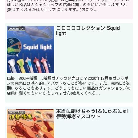
ほしい商品はガシャショップの店員に聞くのもいいかもしれません
(教えてくれるかはショップによります。)またツ...
コロコロコレクション Squid
2020年12月
light
価格 300円種類 5種類ガチャの発売日は？2020年12月※ガシャポ
ンの発売日は基本的にアバウトなことが多いです。また、発売日が延
期になることもあります。どうしてもほしい商品はガシャショップの
店員に聞くのもいいかもしれません(教えてくれる...
本当に剥けちゃう!ぷにゅぷにゅ!
2020年12月
伊勢海老マスコット