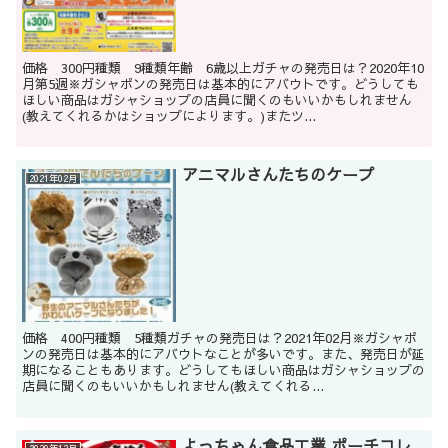
価格 300円種類 9種類年齢 6歳以上ガチャの発売日は？2020年10
月第5週※ガシャポンの発売日は基本的にアバウトです。どうしても
ほしい商品はガシャショップの店員に聞くのもいいかもしれません
(教えてくれるかはショップによります。)またツ...
アニマルさんたちのケープ
2021年02月
価格 400円種類 5種類ガチャの発売日は？2021年02月※ガシャポ
ンの発売日は基本的にアバウトなことが多いです。また、発売日が延
期になることもあります。どうしてもほしい商品はガシャショップの
店員に聞くのもいいかもしれません(教えてくれる...
よっちゃん食品工業 ポーチコレ