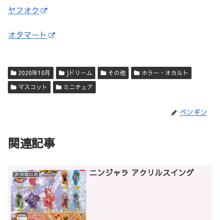
ヤフオク
オタマート
2020年10月
Jドリーム
その他
ホラー・オカルト
マスコット
ミニチュア
ペンギン
関連記事
ニンジャラ アクリルスイング
2020年10月