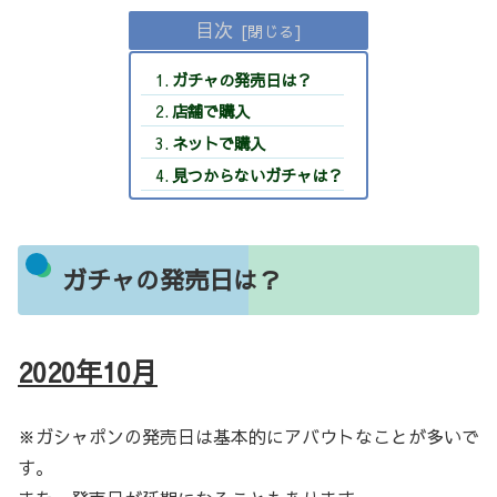
目次
ガチャの発売日は？
店舗で購入
ネットで購入
見つからないガチャは？
ガチャの発売日は？
2020年10月
※ガシャポンの発売日は基本的にアバウトなことが多いで
す。