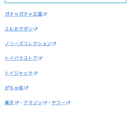
ガチャガチャ王国
ふむおでポン
ノリーズコレクション
トイパラストア
トイジャック
がちゃ処
楽天
・
アマゾン
・
ヤフー