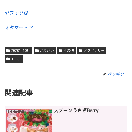
ヤフオク
オタマート
2020年10月
かわいい
その他
アクセサリー
エール
ペンギン
関連記事
スプーンうさぎBerry
2020年01月