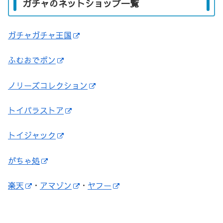
ガチャのネットショップ一覧
ガチャガチャ王国
ふむおでポン
ノリーズコレクション
トイパラストア
トイジャック
がちゃ処
楽天
・
アマゾン
・
ヤフー