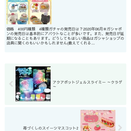
価格 400円種類 4種類ガチャの発売日は？2020年06月※ガシャポ
ンの発売日は基本的にアバウトなことが多いです。また、発売日が延
期になることもあります。どうしてもほしい商品はガシャショップの
店員に聞くのもいいかもしれません(教えてくれる...
アクアポットジェルスライミー ～クラゲ
～
苺づくしのスイーツマスコット2