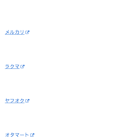
メルカリ
ラクマ
ヤフオク
オタマート