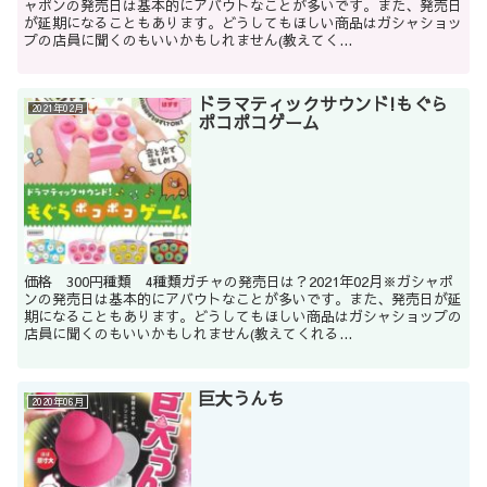
ャポンの発売日は基本的にアバウトなことが多いです。また、発売日
が延期になることもあります。どうしてもほしい商品はガシャショッ
プの店員に聞くのもいいかもしれません(教えてく...
ドラマティックサウンド!もぐら
2021年02月
ポコポコゲーム
価格 300円種類 4種類ガチャの発売日は？2021年02月※ガシャポ
ンの発売日は基本的にアバウトなことが多いです。また、発売日が延
期になることもあります。どうしてもほしい商品はガシャショップの
店員に聞くのもいいかもしれません(教えてくれる...
巨大うんち
2020年06月