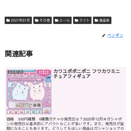
2021年01月
その他
エール
ライト
食品系
ペンギン
関連記事
カワユポポニポニ フワカワミニ
2020年12月
チュアフィギュア
価格 300円種類 6種類ガチャの発売日は？2020年12月※ガシャポ
ンの発売日は基本的にアバウトなことが多いです。また、発売日が延
期になることもあります。どうしてもほしい商品はガシャショップの