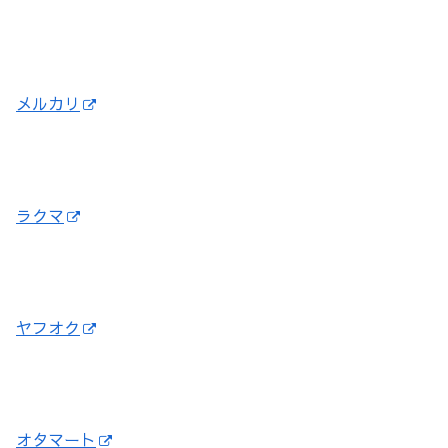
メルカリ
ラクマ
ヤフオク
オタマート