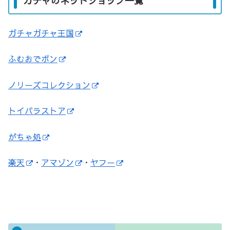
ガチャのネットショップ一覧
ガチャガチャ王国
ふむおでポン
ノリーズコレクション
トイパラストア
がちゃ処
楽天
・
アマゾン
・
ヤフー