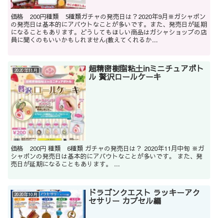
価格 200円種類 5種類ガチャの発売日は？2020年9月※ガシャポン
の発売日は基本的にアバウトなことが多いです。また、発売日が延期
になることもあります。どうしてもほしい商品はガシャショップの店
員に聞くのもいいかもしれません(教えてくれるか...
超精密樹脂粘土inミニチュアボト
2020年11月
ル 贅沢ロールケーキ
価格 200円 種類 6種類 ガチャの発売日は？ 2020年11月中旬 ※ガ
シャポンの発売日は基本的にアバウトなことが多いです。 また、発
売日が延期になることもあります。 ...
ドラゴンクエスト ラッキーアク
2020年10月
セサリー カプセル編